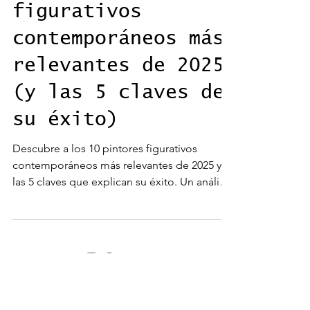
Los 10 pintores
figurativos
contemporáneos más
relevantes de 2025
(y las 5 claves de
su éxito)
Descubre a los 10 pintores figurativos
contemporáneos más relevantes de 2025 y
las 5 claves que explican su éxito. Un análisis
curatorial con contexto, trayectoria y estilo,
pensado para artistas, coleccionistas y
amantes del arte figurativo actual.