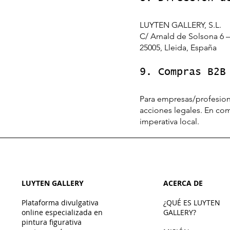
LUYTEN GALLERY, S.L.
C/ Arnald de Solsona 6 –
25005, Lleida, España
9. Compras B2B
Para empresas/profesiona
acciones legales. En com
imperativa local.
LUYTEN GALLERY
ACERCA DE
Plataforma divulgativa
¿QUÉ ES LUYTEN
online especializada en
GALLERY?
pintura figurativa