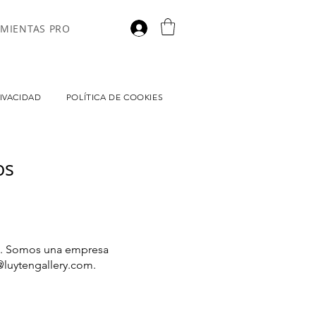
MIENTAS PRO
RIVACIDAD
POLÍTICA DE COOKIES
os
L.). Somos una empresa
@luytengallery.com
.