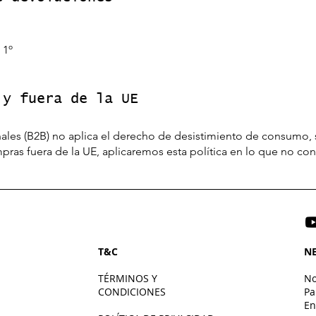
 1º
 y fuera de la UE
les (B2B) no aplica el derecho de desistimiento de consumo, s
pras fuera de la UE, aplicaremos esta política en lo que no con
T&C
N
TÉRMINOS Y
No
CONDICIONES
Pa
En