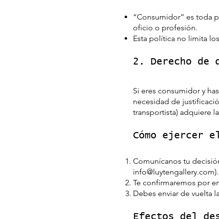
“Consumidor” es toda per
oficio o profesión.
Esta política no limita 
2. Derecho de 
Si eres consumidor y has
necesidad de justificació
transportista) adquiere l
Cómo ejercer e
Comunícanos tu decisión 
info@luytengallery.com
)
Te confirmaremos por ema
Debes enviar de vuelta 
Efectos del de