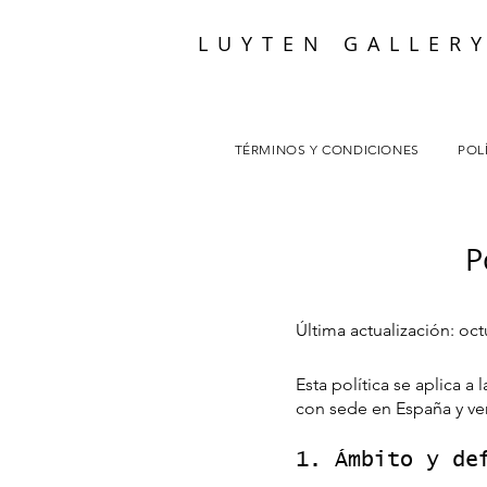
LUYTEN GALLER
TÉRMINOS Y CONDICIONES
POL
P
Última actualización: oc
Esta política se aplica 
con sede en España y ve
1. Ámbito y de