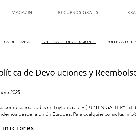
Y
MAGAZINE
RECURSOS GRATIS
HERRA
ÍTICA DE ENVÍOS
POLÍTICA DE DEVOLUCIONES
POLÍTICA DE P
olítica de Devoluciones y Reembols
tubre 2025
a las compras realizadas en Luyten Gallery (LUYTEN GALLERY, S.
ndemos desde la Unión Europea. Para cualquier consulta:
info
finiciones