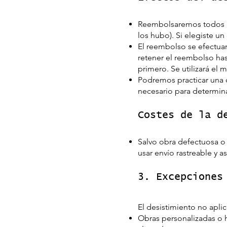
Reembolsaremos todos lo
los hubo). Si elegiste u
El reembolso se efectua
retener el reembolso has
primero. Se utilizará e
Podremos practicar una d
necesario para determinar
Costes de la d
Salvo obra defectuosa o
usar envío rastreable y 
3. Excepciones
El desistimiento no aplic
Obras personalizadas o 