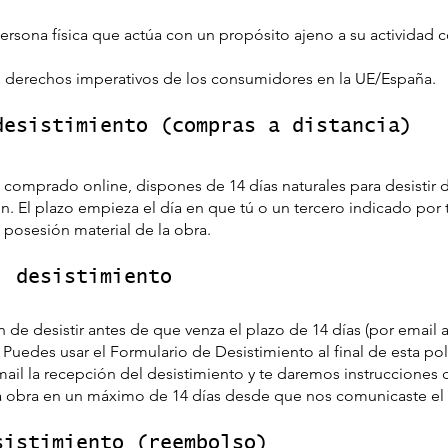
sona física que actúa con un propósito ajeno a su actividad c
los derechos imperativos de los consumidores en la UE/España.
desistimiento (compras a distancia)
 comprado online, dispones de 14 días naturales para desistir d
n. El plazo empieza el día en que tú o un tercero indicado por ti
a posesión material de la obra.
l desistimiento
de desistir antes de que venza el plazo de 14 días (por email 
. Puedes usar el Formulario de Desistimiento al final de esta polí
il la recepción del desistimiento y te daremos instrucciones 
la obra en un máximo de 14 días desde que nos comunicaste el 
sistimiento (reembolso)